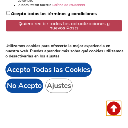
de control.
Puedes revisar nuestra
Política de Privacidad
Acepto todos los términos y condiciones
Quiero recibir todas las actualizaciones y
nuevos Posts
Utilizamos cookies para ofrecerte la mejor experiencia en
nuestra web. Puedes aprender más sobre qué cookies utilizamos
o desactivarlas en los
ajustes
Suscríbete:
Acepto Todas las Cookies
No Acepto
Ajustes
© 2023 Todos los derechos reservados. Diseñado con
mucho 💓 por
SEOOlmisur
para el mundo
Aviso Legal
Política Cookies
Política Privacidad