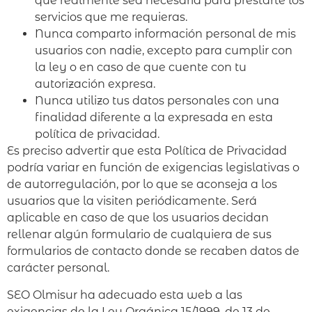
que realmente sea necesaria para prestarte los
servicios que me requieras.
Nunca comparto información personal de mis
usuarios con nadie, excepto para cumplir con
la ley o en caso de que cuente con tu
autorización expresa.
Nunca utilizo tus datos personales con una
finalidad diferente a la expresada en esta
política de privacidad.
Es preciso advertir que esta Política de Privacidad
podría variar en función de exigencias legislativas o
de autorregulación, por lo que se aconseja a los
usuarios que la visiten periódicamente. Será
aplicable en caso de que los usuarios decidan
rellenar algún formulario de cualquiera de sus
formularios de contacto donde se recaben datos de
carácter personal.
SEO Olmisur ha adecuado esta web a las
exigencias de la Ley Orgánica 15/1999, de 13 de