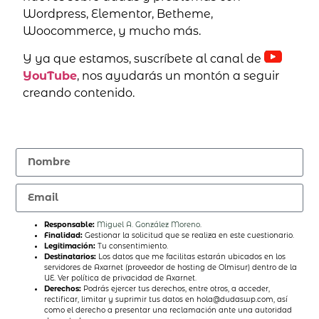
Wordpress, Elementor, Betheme,
Woocommerce, y mucho más.
Y ya que estamos, suscríbete al canal de
YouTube
, nos ayudarás un montón a seguir
creando contenido.
Responsable:
Miguel A. González Moreno
.
Finalidad:
Gestionar la solicitud que se realiza en este cuestionario.
Legitimación:
Tu consentimiento.
Destinatarios:
Los datos que me facilitas estarán ubicados en los
servidores de Axarnet (proveedor de hosting de Olmisur) dentro de la
UE. Ver política de privacidad de Axarnet.
Derechos:
Podrás ejercer tus derechos, entre otros, a acceder,
rectificar, limitar y suprimir tus datos en hola@dudaswp.com, así
como el derecho a presentar una reclamación ante una autoridad