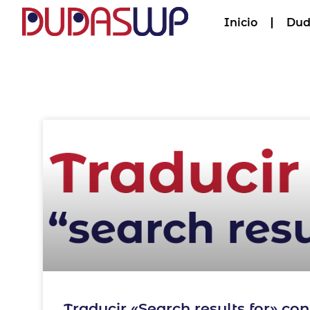
Inicio
Dud
Traducir «Search results for» co