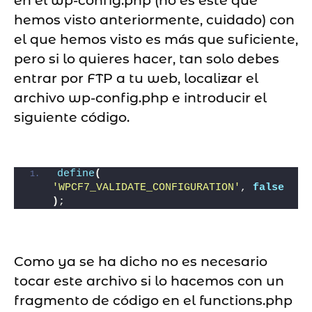
en el wp-config.php (no es este que
hemos visto anteriormente, cuidado) con
el que hemos visto es más que suficiente,
pero si lo quieres hacer, tan solo debes
entrar por FTP a tu web, localizar el
archivo wp-config.php e introducir el
siguiente código.
define
(
'WPCF7_VALIDATE_CONFIGURATION'
, 
false
)
;
Como ya se ha dicho no es necesario
tocar este archivo si lo hacemos con un
fragmento de código en el functions.php