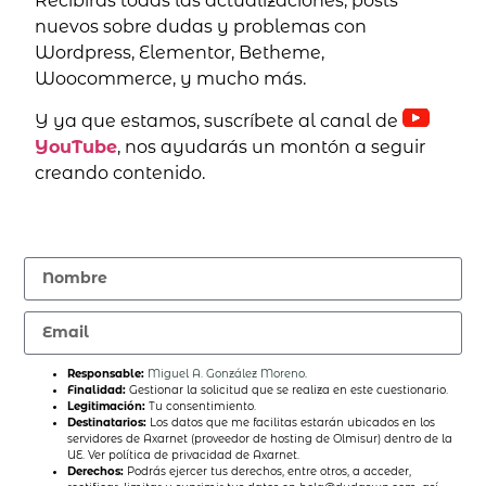
Recibirás todas las actualizaciones, posts
nuevos sobre dudas y problemas con
Wordpress, Elementor, Betheme,
Woocommerce, y mucho más.
Y ya que estamos, suscríbete al canal de
YouTube
, nos ayudarás un montón a seguir
creando contenido.
Responsable:
Miguel A. González Moreno
.
Finalidad:
Gestionar la solicitud que se realiza en este cuestionario.
Legitimación:
Tu consentimiento.
Destinatarios:
Los datos que me facilitas estarán ubicados en los
servidores de Axarnet (proveedor de hosting de Olmisur) dentro de la
UE. Ver política de privacidad de Axarnet.
Derechos:
Podrás ejercer tus derechos, entre otros, a acceder,